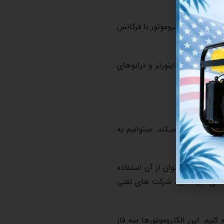
 معنی است که سرعت نامی این الکتروموتور با فرکانس
اع ژنراتور، اینورتر و درایوهای
 باشید.
ناک تولید میکند. میتوانیم به
 هایی با ریسک بالا میتوان از آن استفاده
ای مورد تایید شرکت های نفتی
نیم. این الکتروموتورها سه فاز