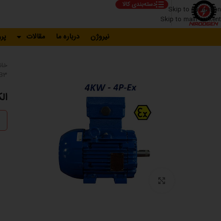
دسته‌بندی کالا
Skip to navigation
Skip to main content
نیروژن
درباره ما
مقالات
پر
خان
MB3
الک
بزرگنمایی تصویر