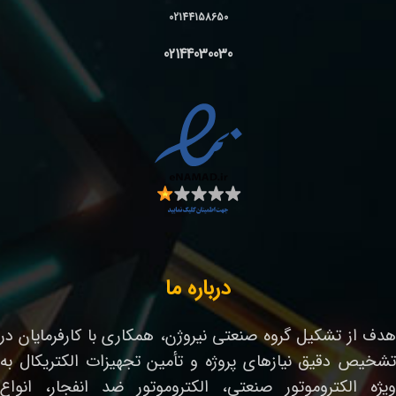
02144158650
02144030030
درباره ما
هدف از تشکیل گروه صنعتی نیروژن، همکاری با کارفرمایان در
تشخیص دقیق نیازهای پروژه و تأمین تجهیزات الکتریکال به
ویژه الکتروموتور صنعتی، الکتروموتور ضد انفجار، انواع