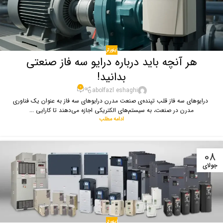
اینورتر
هر آنچه باید درباره درایو سه فاز صنعتی
بدانید!
0
abolfazl eshaghi
درایوهای سه فاز قلب تپنده‌ی صنعت مدرن درایوهای سه فاز به عنوان یک فناوری
مدرن در صنعت، به سیستم‌های الکتریکی اجازه می‌دهند تا کارایی ...
ادامه مطلب
08
جولای
اینورتر