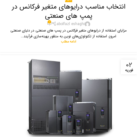
انتخاب مناسب درایوهای متغیر فرکانس در
پمپ های صنعتی
0
abolfazl eshaghi
مزایای استفاده از درایوهای متغیر فرکانس در پمپ های صنعتی در دنیای صنعتی
امروز، استفاده از تکنولوژی‌های نوین به منظور بهینه‌سازی فرآیند...
ادامه مطلب
02
فوریه