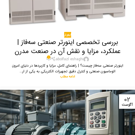
اینورتر
بررسی تخصصی اینورتر صنعتی سه‌فاز |
عملکرد، مزایا و نقش آن در صنعت مدرن
0
abolfazl eshaghi
اینورتر صنعتی سه‌فاز چیست؟ | راهنمای کامل، مزایا و کاربردها در دنیای امروز،
اتوماسیون صنعتی و کنترل دقیق تجهیزات الکتریکی به یکی از ار...
ادامه مطلب
02
آگوست