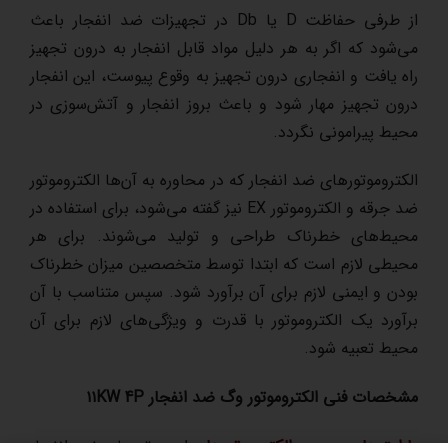
از طرفی حفاظت D یا Db در تجهیزات ضد انفجار باعث
می‌شود که اگر به هر دلیل مواد قابل انفجار به درون تجهیز
راه یافت و انفجاری درون تجهیز به وقوع پیوست، این انفجار
درون تجهیز مهار شود و باعث بروز انفجار و آتش‌سوزی در
محیط پیرامونی نگردد.
الکتروموتورهای ضد انفجار که در محاوره به آن‌ها الکتروموتور
ضد جرقه و الکتروموتور EX نیز گفته می‌شود، برای استفاده در
محیط‌های خطرناک طراحی و تولید می‌شوند. برای هر
محیطی لازم است که ابتدا توسط متخصصین میزان خطرناک
بودن و ایمنی لازم برای آن برآورد شود. سپس متناسب با آن
برآورد یک الکتروموتور با قدرت و ویژگی‌های لازم برای آن
محیط تعبیه شود.
مشخصات فنی الکتروموتور وگ ضد انفجار ۱۱KW 4P
پارامترهای عمومی الکتروموتورها
برای موتورهای ضد انفجار