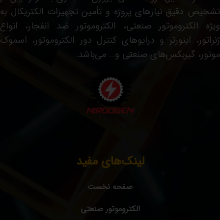
تشخیص دقیق نیازهای پروژه و تأمین تجهیزات الکتریکال به
ویژه الکتروموتور صنعتی، الکتروموتور ضد انفجار، انواع
ژنراتور، اینورتر و درایوهای کنترل دور الکتروموتور، اسموک
موتور، گیربکس‌های صنعتی و… می‌باشد.
لینک‌های مفید
صفحه نخست
الکتروموتور صنعتی