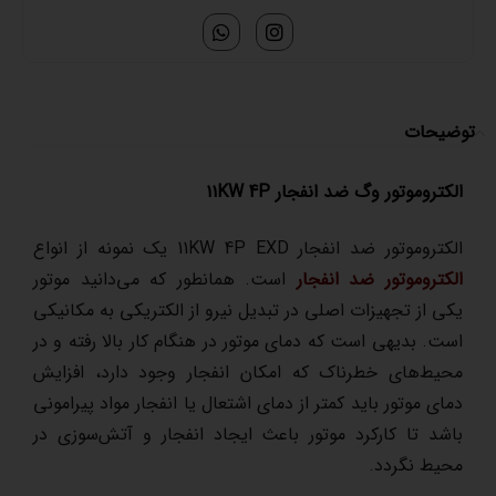
توضیحات
الکتروموتور وگ ضد انفجار ۱۱KW 4P
الکتروموتور ضد انفجار 11KW 4P EXD یک نمونه از انواع
الکتروموتور ضد انفجار
است. همانطور که می‌دانید موتور
یکی از تجهیزات اصلی در تبدیل نیرو از الکتریکی به مکانیکی
است. بدیهی است که دمای موتور در هنگام کار بالا رفته و در
محیط‌های خطرناک که امکان انفجار وجود دارد، افزایش
دمای موتور باید کمتر از دمای اشتعال یا انفجار مواد پیرامونی
باشد تا کارکرد موتور باعث ایجاد انفجار و آتش‌سوزی در
محیط نگردد.