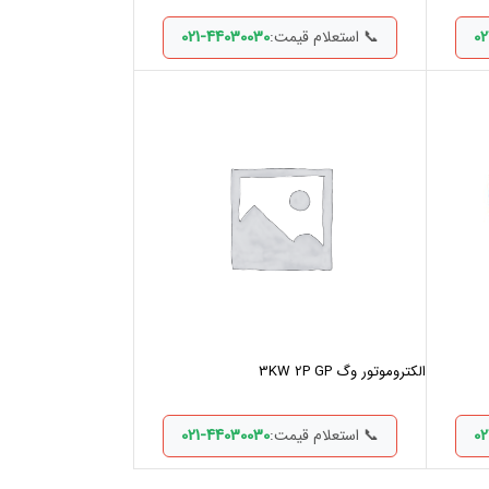
021-44030030
02
📞 استعلام قیمت:
الکتروموتور وگ 3KW 2P GP
021-44030030
02
📞 استعلام قیمت: