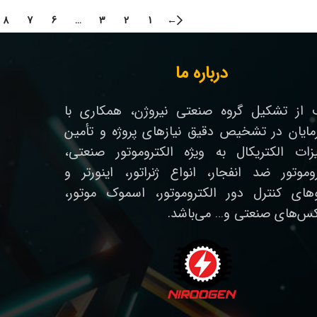
8
7
6
…
3
2
1
←
درباره ما
از تشکیل گروه صنعتی نیروژن، همکاری با
رمایان در تشخیص دقیق نیازهای پروژه و تأمین
زات الکتریکال به ویژه الکتروموتور صنعتی،
روموتور ضد انفجار، انواع ژنراتور، اینورتر و
وهای کنترل دور الکتروموتور، اسموک موتور،
کس‌های صنعتی و… می‌باشد.