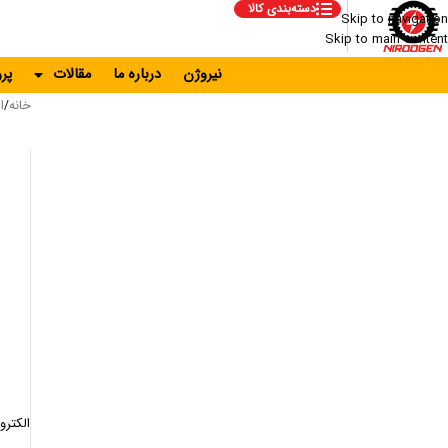
دسته‌بندی کالا
Skip to navigation
Skip to main content
نیروژن
درباره ما
مقالات
پر
خانه
ا
/
الکتروموت