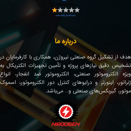
درباره ما
هدف از تشکیل گروه صنعتی نیروژن، همکاری با کارفرمایان در
تشخیص دقیق نیازهای پروژه و تأمین تجهیزات الکتریکال به
ویژه الکتروموتور صنعتی، الکتروموتور ضد انفجار، انواع
ژنراتور، اینورتر و درایوهای کنترل دور الکتروموتور، اسموک
موتور، گیربکس‌های صنعتی و… می‌باشد.