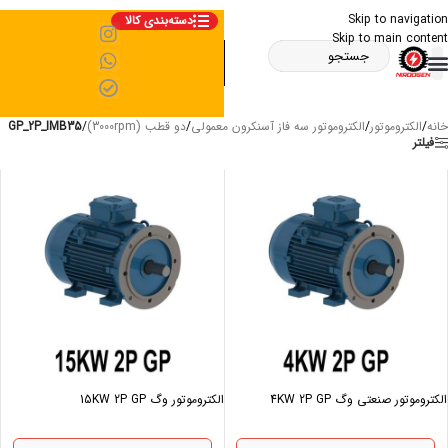
Skip to navigation
دسته‌بندی کالا
Skip to main content
خانه
/
الکتروموتور
/
الکتروموتور سه فاز آسنکرون معمولی
/
دو قطب (3000rpm)
/
GP_2P_IMB35
فیلتر
الکتروموتور صنعتی وگ 4KW 2P GP
الکتروموتور وگ 15KW 2P GP