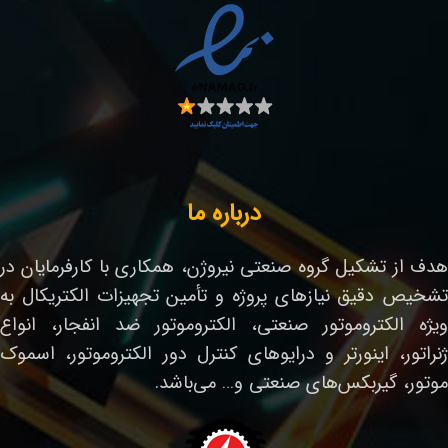
درباره ما
هدف از تشکیل گروه صنعتی نیروژن، همکاری با کارفرمایان در
تشخیص دقیق نیازهای پروژه و تأمین تجهیزات الکتریکال به
ویژه الکتروموتور صنعتی، الکتروموتور ضد انفجار، انواع
ژنراتور، اینورتر و درایوهای کنترل دور الکتروموتور، اسموک
موتور، گیربکس‌های صنعتی و… می‌باشد.