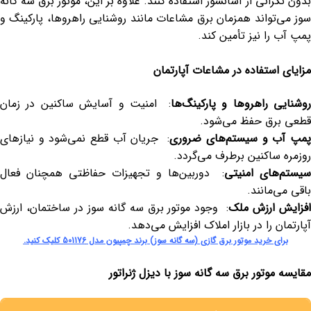
بدون نگرانی از آسانسور استفاده کنند. علاوه بر این، موتور برق سه گانه
سوز می‌تواند همزمان برق مشاعات مانند روشنایی راهروها، پارکینگ و
پمپ آب را نیز تأمین کند.
مزایای استفاده در مشاعات آپارتمان
وشنایی راهروها و پارکینگ‌ها
: امنیت و آسایش ساکنین در زمان
قطعی برق حفظ می‌شود.
مپ آب و سیستم‌های ضروری
: جریان آب قطع نمی‌شود و نیازهای
روزمره ساکنین برطرف می‌گردد.
سیستم‌های امنیتی
: دوربین‌ها و تجهیزات حفاظتی همچنان فعال
باقی می‌مانند.
فزایش ارزش ملک
: وجود موتور برق سه گانه سوز در ساختمان، ارزش
آپارتمان را در بازار املاک افزایش می‌دهد.
برای خرید موتور برق گازی (سه گانه سوز) برند چمپیون مدل 501176 کلیک کنید.
مقایسه موتور برق سه گانه سوز با دیزل ژنراتور