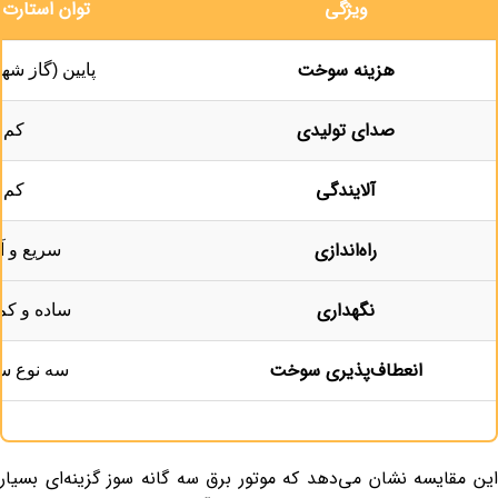
ویژگی
توان استارت 
هزینه سوخت
پایین (گاز شهری/
صدای تولیدی
کم
آلایندگی
کم
راه‌اندازی
سریع و آ
نگهداری
ساده و کم‌
انعطاف‌پذیری سوخت
سه نوع 
این مقایسه نشان می‌دهد که موتور برق سه گانه سوز گزینه‌ای بسیار