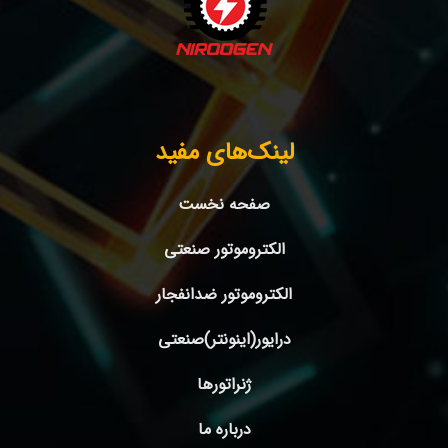
لینک‌های مفید
صفحه نخست
الکتروموتور صنعتی
الکتروموتور ضدانفجار
درایور(اینونتر)صنعتی
ژنراتورها
درباره ما