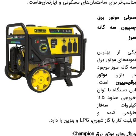
مناسب‌تر برای ساختمان‌های مسکونی و آپارتمان‌هاست.
معرفی موتور برق
چمپیون سه گانه
سوز
یکی از بهترین
نمونه‌های موتور برق
سه گانه سوز موجود
در بازار،
موتور
برق
چمپیون
است.
این دستگاه با توان
خروجی حدود 11.5
کیلووات سه‌فاز
طراحی شده و
قابلیت کار با گاز شهری، LPG و بنزین را دارد.
ویژگی‌های موتور برق
Champion: