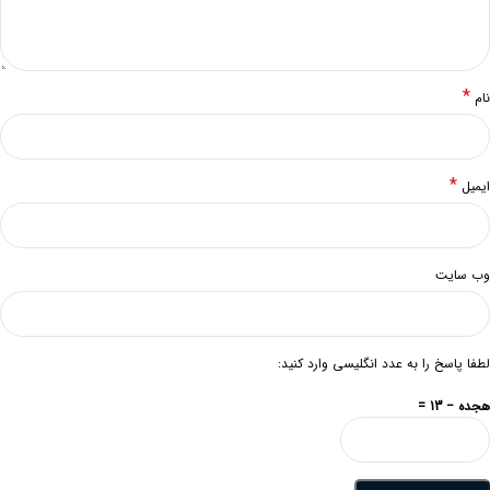
*
نام
*
ایمیل
وب‌ سایت
لطفا پاسخ را به عدد انگلیسی وارد کنید:
هجده − 13 =