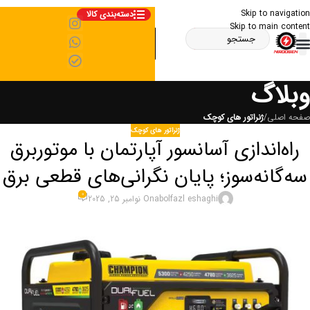
Skip to navigation
دسته‌بندی کالا
Skip to main content
وبلاگ
صفحه اصلی
/
ژنراتور های کوچک
ژنراتور های کوچک
راه‌اندازی آسانسور آپارتمان با موتوربرق
سه‌گانه‌سوز؛ پایان نگرانی‌های قطعی برق
0
abolfazl eshaghi
On نوامبر 25, 2025