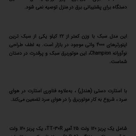
دستگاه برای پشتیبانی برق در منزل توصیه نمی شود.
این مدل سبک با وزن کمتر از 22 کیلو یکی از سبک ترین
اینورترهای 4000 واتی موجود در بازار است. به لطف طراحی
نوآورانه
Champion
، این موتوربرق سبک و پرقدرت در دستان
شماست.
با استارت دستی (هندل) ، به‌علاوه فناوری استارت در هوای
سرد ، شروع به کار موتوربرق را در هوای سرد تضمین می‌کند.
شامل یک پریز 120 ولت 25 آمپر
TT-30R
، یک پریز 120 ولت