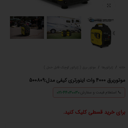
بزرگنمایی تصویر
خانه
/
ژنراتورها
/
موتور برق ( ژنراتور کوچک قابل حمل )
موتوربرق 4000 وات اینورتری کیفی مدل:500809
📞 استعلام قیمت و سفارش:
021-44030030
برای خرید قسطی کلیک کنید.