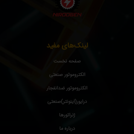
لینک‌های مفید
صفحه نخست
الکتروموتور صنعتی
الکتروموتور ضدانفجار
درایور(اینونتر)صنعتی
ژنراتورها
درباره ما