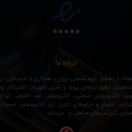
درباره ما
هدف از تشکیل گروه صنعتی نیروژن، همکاری با کارفرمایان در
تشخیص دقیق نیازهای پروژه و تأمین تجهیزات الکتریکال به
ویژه الکتروموتور صنعتی، الکتروموتور ضد انفجار، انواع
ژنراتور، اینورتر و درایوهای کنترل دور الکتروموتور، اسموک
موتور، گیربکس‌های صنعتی و… می‌باشد.