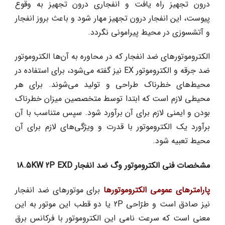
درون تجهیز راه یافت و انفجاری درون تجهیز به وقوع
پیوست، این انفجار درون تجهیز مهار شود و باعث بروز انفجار
و آتشسوزی در محیط پیرامونی نگردد.
الکتروموتورهای ضد انفجار که در محاوره به آن‌ها الکتروموتور
ضد جرقه و الکتروموتور EX نیز گفته می‌شود، برای استفاده در
محیط‌های خطرناک طراحی و تولید می‌شوند. برای هر
محیطی لازم است که ابتدا توسط متخصصین میزان خطرناک
بودن و ایمنی لازم برای آن برآورد شود. سپس متناسب با آن
برآورد یک الکتروموتور با قدرت و ویژگی‌های لازم برای آن
محیط تعبیه شود.
مشخصات فنی الکتروموتور وگ ضد انفجار 18.5KW 2P EXD
پارامترهای عمومی الکتروموتورها
برای موتورهای ضد انفجار
نیز صادق است و طرّاحی 2P یا دو قطب این موتور به این
معنی است که سرعت نامی این الکتروموتور با فرکانس برق