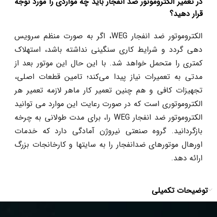
در تعمیر الکتروموتور ضد انفجار باید چه مواردی را مورد توجه
قرار دهید؟
الکتروموتور ضد انفجار WEG، اگر به صورت منظم سرویس
دهی گردد و شرایط کاری سنگینی نداشته باشد، استهلاک
کمتری را متحمل خواهد شد. با این حال این موتور بعد از
مدتی به تعمیرات نیاز پیدا می‌کند؛ تامین قطعات اصلی،
تجهیزات کافی و هم چنین تعمیر کار ماهر لازمه تعمیر هر
الکتروموتوری است که در صورت رعایت این موارد می توانید
الکتروموتور ضد انفجار WEG را، برای مدت طولانی به چرخه
بازگردانید. گروه صنعتی نیروژن آمادگی دارد که خدمات
اورهال موتورهای ضدانفجار را به سایتها و کارخانجات بزرگ
ارائه دهد.
توضیحات تکمیلی