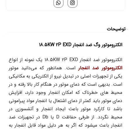
توضیحات
الکتروموتور وگ ضد انفجار 18.5KW 2P EXD
الکتروموتور ضد انفجار 18.5KW 2P EXD یک نمونه از انواع
الکتروموتور ضد انفجار
است. همانطور که می‌دانید موتور
یکی از تجهیزات اصلی در تبدیل نیرو از الکتریکی به مکانیکی
است. بدیهی است که دمای موتور در هنگام کار بالا رفته و در
محیط های خطرناک که امکان انفجار وجود دارد، افزایش
دمای موتور باید کمتر از دمای اشتعال یا انفجار مواد پیرامونی
باشد تا کارکرد موتور باعث ایجاد انفجار و آتشسوزی در
محیط نگردد. از طرفی حفاظت D یا Db در تجهیزات ضد
انفجار باعث میشود که اگر به هر دلیل مواد قابل انفجار به