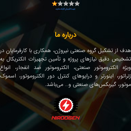
درباره ما
هدف از تشکیل گروه صنعتی نیروژن، همکاری با کارفرمایان در
تشخیص دقیق نیازهای پروژه و تأمین تجهیزات الکتریکال به
ویژه الکتروموتور صنعتی، الکتروموتور ضد انفجار، انواع
ژنراتور، اینورتر و درایوهای کنترل دور الکتروموتور، اسموک
موتور، گیربکس‌های صنعتی و… می‌باشد.