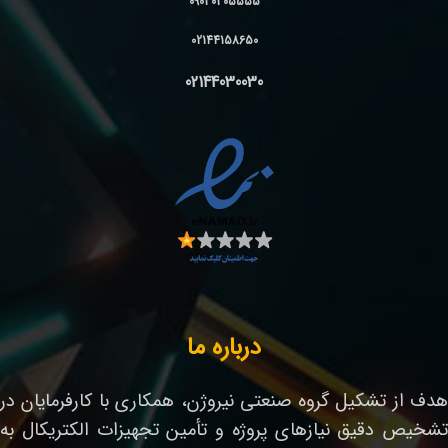
09030305555
02144158650
02144030030
درباره ما
هدف از تشکیل گروه صنعتی نیروژن، همکاری با کارفرمایان در
تشخیص دقیق نیازهای پروژه و تأمین تجهیزات الکتریکال به