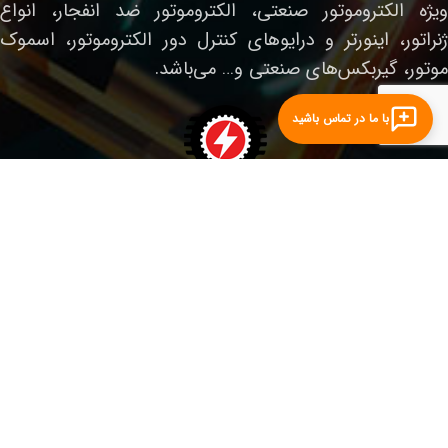
ویژه الکتروموتور صنعتی، الکتروموتور ضد انفجار، انواع
ژنراتور، اینورتر و درایوهای کنترل دور الکتروموتور، اسموک
موتور، گیربکس‌های صنعتی و… می‌باشد.
با ما در تماس باشید
لینک‌های مفید
صفحه نخست
الکتروموتور صنعتی
الکتروموتور ضدانفجار