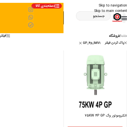
Skip to navigation
دسته‌بندی کالا
Skip to main content
فیلتر
خانه
/
فروشگاه
پاک کردن فیلتر
GP_4p_IMV1
الکتروموتور وگ 75KW 4P GP