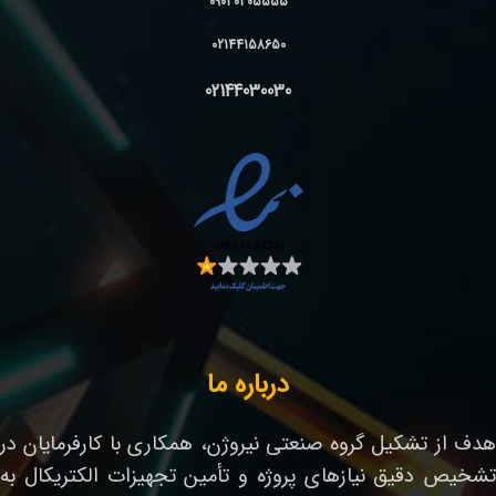
09030305555
02144158650
02144030030
درباره ما
هدف از تشکیل گروه صنعتی نیروژن، همکاری با کارفرمایان در
تشخیص دقیق نیازهای پروژه و تأمین تجهیزات الکتریکال به