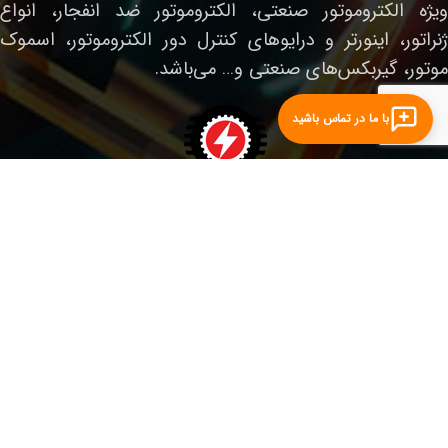
ویژه الکتروموتور صنعتی، الکتروموتور ضد انفجار، انواع
ژنراتور، اینورتر و درایوهای کنترل دور الکتروموتور، اسموک
موتور، گیربکس‌های صنعتی و… می‌باشد.
با ما در تماس باشید
لینک‌های مفید
صفحه نخست
الکتروموتور صنعتی
الکتروموتور ضدانفجار