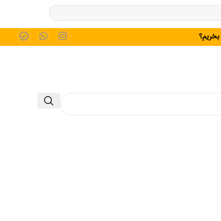
 بخریم؟