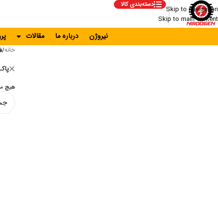
دسته‌بندی کالا
Skip to navigation
Skip to main content
نیروژن
درباره ما
مقالات
پر
خانه
/
ف
پاک 
هیچ م