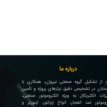
درباره ما
از تشکیل گروه صنعتی نیروژن، همکاری با
رمایان در تشخیص دقیق نیازهای پروژه و تأمین
زات الکتریکال به ویژه الکتروموتور صنعتی،
روموتور ضد انفجار، انواع ژنراتور، اینورتر و