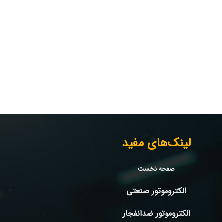
لینک‌های مفید
صفحه نخست
الکتروموتور صنعتی
الکتروموتور ضدانفجار