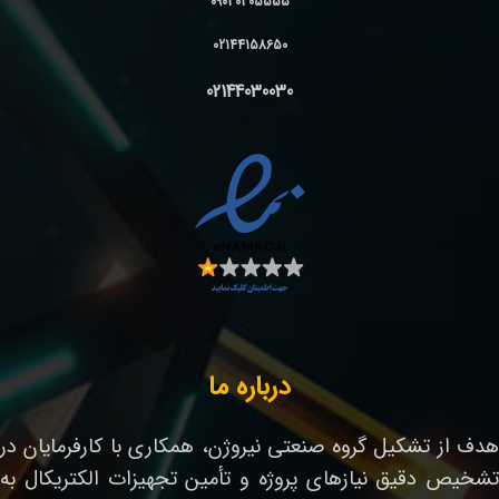
09030305555
02144158650
02144030030
درباره ما
هدف از تشکیل گروه صنعتی نیروژن، همکاری با کارفرمایان در
تشخیص دقیق نیازهای پروژه و تأمین تجهیزات الکتریکال به