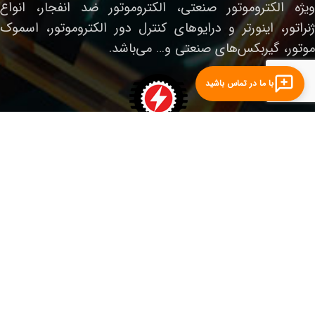
ویژه الکتروموتور صنعتی، الکتروموتور ضد انفجار، انواع
ژنراتور، اینورتر و درایوهای کنترل دور الکتروموتور، اسموک
موتور، گیربکس‌های صنعتی و… می‌باشد.
با ما در تماس باشید
لینک‌های مفید
صفحه نخست
الکتروموتور صنعتی
الکتروموتور ضدانفجار