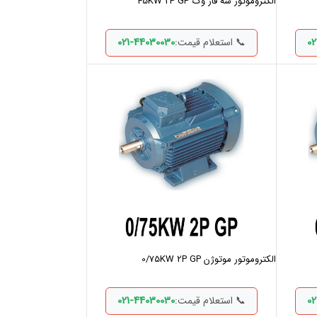
الکتروموتور سه فاز وگ 45KW 2P GP
021-44030030
02
📞 استعلام قیمت:
الکتروموتور موتوژن 0/75KW 2P GP
021-44030030
02
📞 استعلام قیمت: