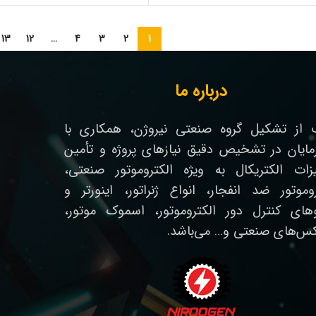
13
12
…
4
3
2
1
درباره ما
از تشکیل گروه صنعتی نیروژن، همکاری با
رمایان در تشخیص دقیق نیازهای پروژه و تأمین
زات الکتریکال به ویژه الکتروموتور صنعتی،
روموتور ضد انفجار، انواع ژنراتور، اینورتر و
وهای کنترل دور الکتروموتور، اسموک موتور،
کس‌های صنعتی و… می‌باشد.