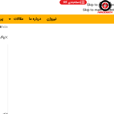
دسته‌بندی کالا
Skip to navigation
Skip to main content
نیروژن
درباره ما
مقالات
پر
خانه
/
ف
پاک 