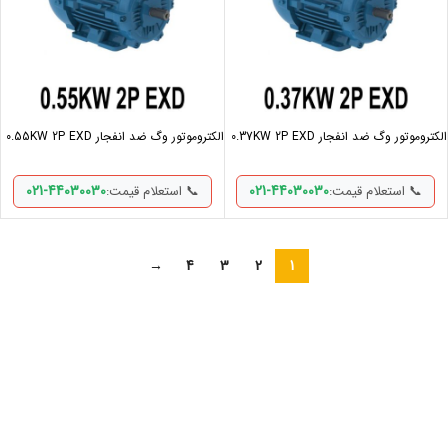
الکتروموتور وگ ضد انفجار 0.37KW 2P EXD
الکتروموتور وگ ضد انفجار 0.55KW 2P EXD
021-44030030
021-44030030
📞 استعلام قیمت:
📞 استعلام قیمت:
→
4
3
2
1