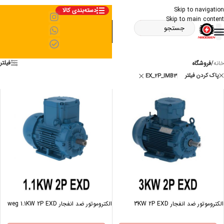
Skip to navigation
دسته‌بندی کالا
Skip to main content
فیلتر
خانه
/
فروشگاه
پاک کردن فیلتر
EX_2P_IMB3
الکتروموتور ضد انفجار 3KW 2P EXD
الکتروموتور ضد انفجار weg 1.1KW 2P EXD