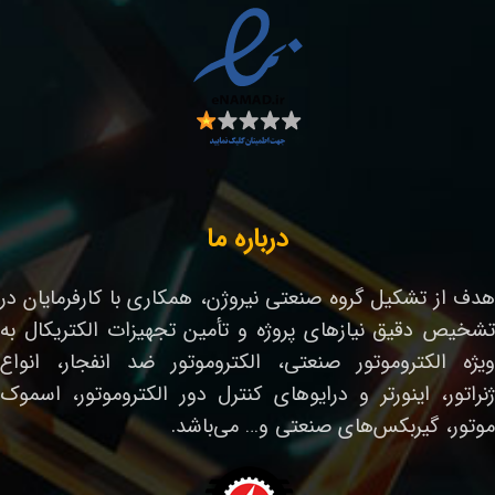
درباره ما
هدف از تشکیل گروه صنعتی نیروژن، همکاری با کارفرمایان در
تشخیص دقیق نیازهای پروژه و تأمین تجهیزات الکتریکال به
ویژه الکتروموتور صنعتی، الکتروموتور ضد انفجار، انواع
ژنراتور، اینورتر و درایوهای کنترل دور الکتروموتور، اسموک
موتور، گیربکس‌های صنعتی و… می‌باشد.