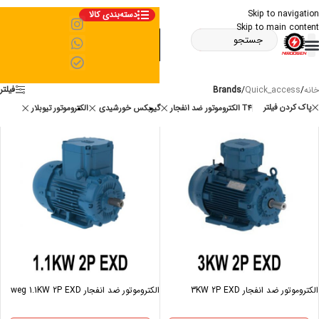
Skip to navigation
دسته‌بندی کالا
Skip to main content
فیلتر
خانه
/
Quick_access
/
Brands
پاک کردن فیلتر
الکتروموتور ضد انفجار T4
گیربکس خورشیدی
الکتروموتور تیوبلار
الکتروموتور ضد انفجار 3KW 2P EXD
الکتروموتور ضد انفجار weg 1.1KW 2P EXD