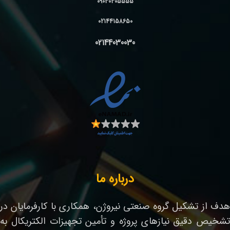
09030305555
02144158650
02144030030
درباره ما
هدف از تشکیل گروه صنعتی نیروژن، همکاری با کارفرمایان در
تشخیص دقیق نیازهای پروژه و تأمین تجهیزات الکتریکال به