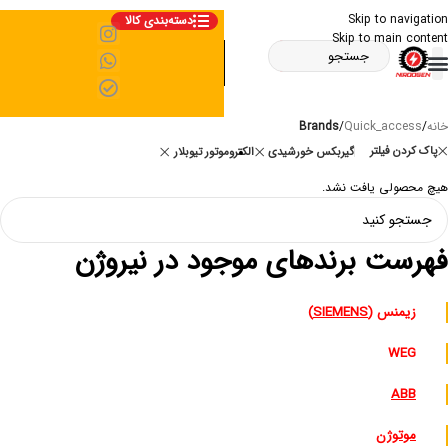
Skip to navigation
دسته‌بندی کالا
Skip to main content
خانه
/
Quick_access
/
Brands
پاک کردن فیلتر
گیربکس خورشیدی
الکتروموتور تیوبلار
هیچ محصولی یافت نشد.
فهرست برندهای موجود در نیروژن
زیمنس (
SIEMENS
)
WEG
ABB
موتوژن