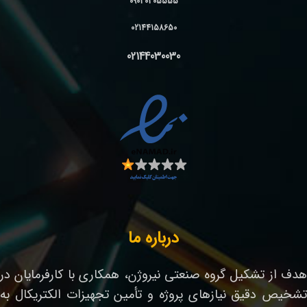
09030305555
02144158650
02144030030
درباره ما
هدف از تشکیل گروه صنعتی نیروژن، همکاری با کارفرمایان در
تشخیص دقیق نیازهای پروژه و تأمین تجهیزات الکتریکال به