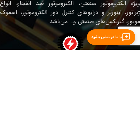
ویژه الکتروموتور صنعتی، الکتروموتور ضد انفجار، انواع
ژنراتور، اینورتر و درایوهای کنترل دور الکتروموتور، اسموک
موتور، گیربکس‌های صنعتی و… می‌باشد.
با ما در تماس باشید
لینک‌های مفید
صفحه نخست
الکتروموتور صنعتی
الکتروموتور ضدانفجار