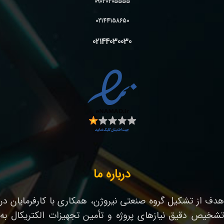
09030305555
02144158650
02144030030
درباره ما
هدف از تشکیل گروه صنعتی نیروژن، همکاری با کارفرمایان در
تشخیص دقیق نیازهای پروژه و تأمین تجهیزات الکتریکال به