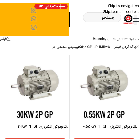
Skip to navigation
دسته‌بندی کالا
Skip to main content
فیلتر
خانه
/
Quick_access
/
Brands
پاک کردن فیلتر
GP_6P_IMB35
الکتروموتور صنعتی
الکتروموتور الکتروژن 0.55KW 2P GP
الکتروموتور الکتروژن 30KW 2P GP