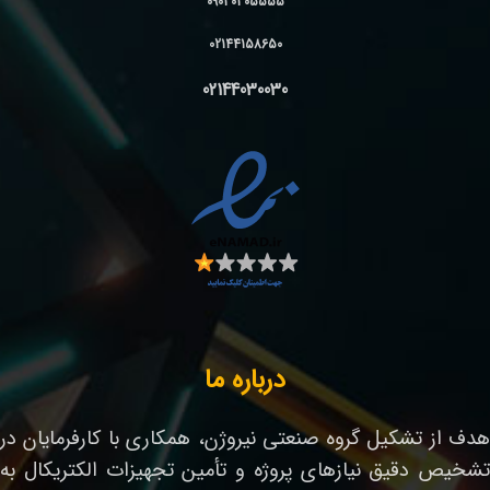
09030305555
02144158650
02144030030
درباره ما
هدف از تشکیل گروه صنعتی نیروژن، همکاری با کارفرمایان در
تشخیص دقیق نیازهای پروژه و تأمین تجهیزات الکتریکال به