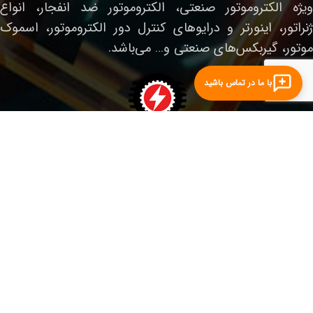
ویژه الکتروموتور صنعتی، الکتروموتور ضد انفجار، انواع
ژنراتور، اینورتر و درایوهای کنترل دور الکتروموتور، اسموک
موتور، گیربکس‌های صنعتی و… می‌باشد.
با ما در تماس باشید
لینک‌های مفید
صفحه نخست
الکتروموتور صنعتی
الکتروموتور ضدانفجار