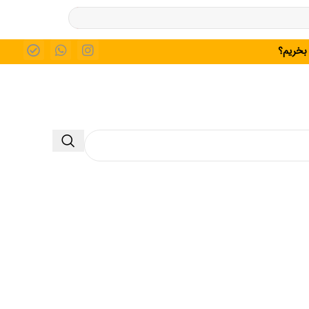
 بخریم؟