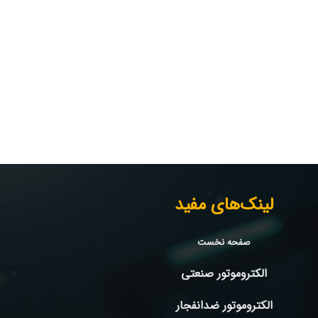
لینک‌های مفید
صفحه نخست
الکتروموتور صنعتی
الکتروموتور ضدانفجار