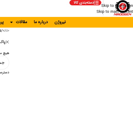
دسته‌بندی کالا
Skip to navigation
Skip to main content
نیروژن
درباره ما
مقالات
پر
خانه
s
/
پاک 
هیچ م
دسترس