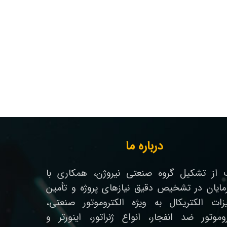
درباره ما
از تشکیل گروه صنعتی نیروژن، همکاری با
رمایان در تشخیص دقیق نیازهای پروژه و تأمین
زات الکتریکال به ویژه الکتروموتور صنعتی،
روموتور ضد انفجار، انواع ژنراتور، اینورتر و