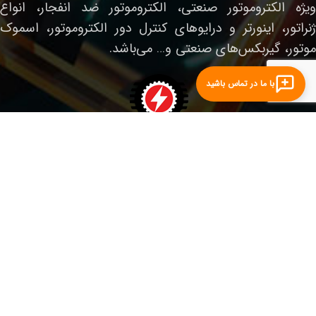
ویژه الکتروموتور صنعتی، الکتروموتور ضد انفجار، انواع
ژنراتور، اینورتر و درایوهای کنترل دور الکتروموتور، اسموک
موتور، گیربکس‌های صنعتی و… می‌باشد.
با ما در تماس باشید
لینک‌های مفید
صفحه نخست
الکتروموتور صنعتی
الکتروموتور ضدانفجار