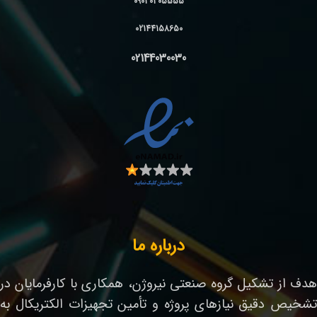
09030305555
02144158650
02144030030
درباره ما
هدف از تشکیل گروه صنعتی نیروژن، همکاری با کارفرمایان در
تشخیص دقیق نیازهای پروژه و تأمین تجهیزات الکتریکال به