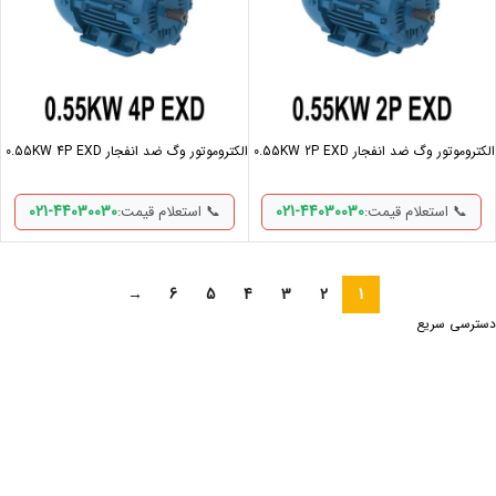
الکتروموتور وگ ضد انفجار 0.55KW 2P EXD
الکتروموتور وگ ضد انفجار 0.55KW 4P EXD
021-44030030
021-44030030
📞 استعلام قیمت:
📞 استعلام قیمت:
→
6
5
4
3
2
1
دسترسی سریع