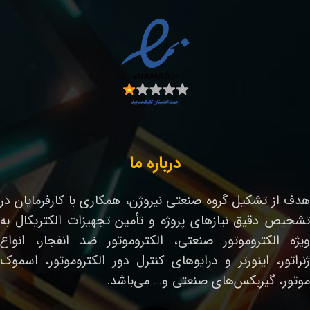
درباره ما
هدف از تشکیل گروه صنعتی نیروژن، همکاری با کارفرمایان در
تشخیص دقیق نیازهای پروژه و تأمین تجهیزات الکتریکال به
ویژه الکتروموتور صنعتی، الکتروموتور ضد انفجار، انواع
ژنراتور، اینورتر و درایوهای کنترل دور الکتروموتور، اسموک
موتور، گیربکس‌های صنعتی و… می‌باشد.