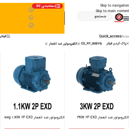
Skip to navigation
دسته‌بندی کالا
Skip to main content
فیلتر
خانه
/
Quick_access
پاک کردن فیلتر
EX_4P_IMB35
الکتروموتور ضد انفجار
الکتروموتور ضد انفجار 3KW 2P EXD
الکتروموتور ضد انفجار weg 1.1KW 2P EXD