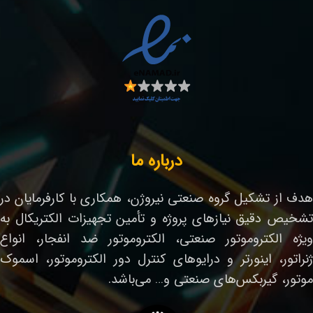
درباره ما
هدف از تشکیل گروه صنعتی نیروژن، همکاری با کارفرمایان در
تشخیص دقیق نیازهای پروژه و تأمین تجهیزات الکتریکال به
ویژه الکتروموتور صنعتی، الکتروموتور ضد انفجار، انواع
ژنراتور، اینورتر و درایوهای کنترل دور الکتروموتور، اسموک
موتور، گیربکس‌های صنعتی و… می‌باشد.