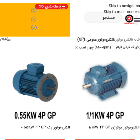
Skip to navigation
دسته‌بندی کالا
Skip to main content
فیلتر
خانه
/
الکتروموتور
/
الکتروموتور عمومی (GP)
پاک کردن فیلتر
چهار قطب (1500rpm)
الکتروموتور موتوژن 1/1KW 4P GP
الکتروموتور وگ 0.55KW 4P GP