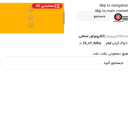
Skip to navigation
دسته‌بندی کالا
Skip to main content
خانه
/
الکتروموتور
/
الکتروموتور صنعتی
پاک کردن فیلتر
EX_6P_IMB5
هیچ محصولی یافت نشد.