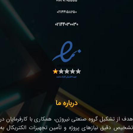
09030305555
02144158650
02144030030
درباره ما
هدف از تشکیل گروه صنعتی نیروژن، همکاری با کارفرمایان در
تشخیص دقیق نیازهای پروژه و تأمین تجهیزات الکتریکال به