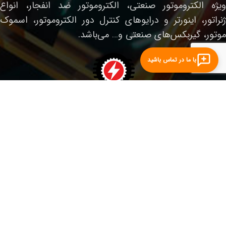
ویژه الکتروموتور صنعتی، الکتروموتور ضد انفجار، انواع
ژنراتور، اینورتر و درایوهای کنترل دور الکتروموتور، اسموک
موتور، گیربکس‌های صنعتی و… می‌باشد.
با ما در تماس باشید
لینک‌های مفید
صفحه نخست
الکتروموتور صنعتی
الکتروموتور ضدانفجار