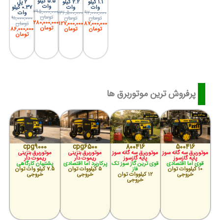
5.5 کیلو
1.1 کیلو
2.2 کیلو
2 پل
وات
وات
وات
0.37 کیلو
295,000,000
136,500,000
92,000,000
وات
تومان
تومان
تومان
91,000,000
280,000,000
127,000,000
87,000,000
تومان
تومان
تومان
تومان
86,000,000
تومان
پرفروش ترین موتوربرق ها
cpg9000
cpg6500
800416
500416
موتوربرق سه گانه سوز
موتوربرق سه گانه سوز
موتوربرق بنزینی
موتوربرق بنزینی
پایه گازسوز
پایه گازسوز
ریموت دار
ریموت دار
قوی اما اقتصادی
قوی ترین گاز سوز تک
پرکاربرد اما اقتصادی
پشتیبان کارگاهی
10 کیلووات توان
فاز
5 کیلووات توان
7.5 کیلو وات توان
خروجی
12 کیلووات توان
خروجی
خروجی
خروجی