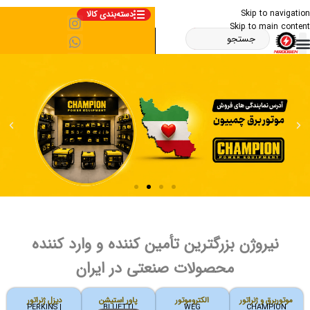
Skip to navigation
دسته‌بندی کالا
Skip to main content
نیروژن بزرگترین تأمین کننده و وارد کننده
محصولات صنعتی در ایران
موتوربرق و ژنراتور
الکتروموتور
پاور استیشن
دیزل ژنراتور
PERKINS |
BLUETTI
WEG
CHAMPION