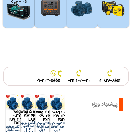
CUMMINS
09030305555
02144030030
02182808554
پیشنهاد ویژه
weg
weg 5.5
weg 2.2
weg 1.1
0.37
KW 4P
KW 2P
KW 2P
KW 4P
EXD
EXD
EXD
الکتروموتور
EXD
الکتروموتور
الکتروموتور
ضد انفجار
ضد انفجار
ضد انفجار
الکتروموتور
4 پل
2 پل
2 پل
ضد انفجار