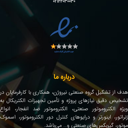
02144030030
درباره ما
هدف از تشکیل گروه صنعتی نیروژن، همکاری با کارفرمایان در
تشخیص دقیق نیازهای پروژه و تأمین تجهیزات الکتریکال به
ویژه الکتروموتور صنعتی، الکتروموتور ضد انفجار، انواع
ژنراتور، اینورتر و درایوهای کنترل دور الکتروموتور، اسموک
موتور، گیربکس‌های صنعتی و… می‌باشد.