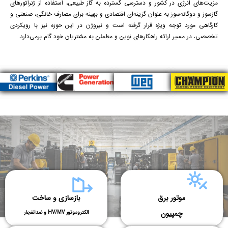
مزیت‌های انرژی در کشور و دسترسی گسترده به گاز طبیعی، استفاده از ژنراتورهای
گازسوز و دوگانه‌سوز به عنوان گزینه‌ای اقتصادی و بهینه برای مصارف خانگی، صنعتی و
کارگاهی مورد توجه ویژه قرار گرفته است و نیروژن در این حوزه نیز با رویکردی
تخصصی، در مسیر ارائه راهکارهای نوین و مطمئن به مشتریان خود گام برمی‌دارد.
موتور برق
بازسازی و ساخت
چمپیون
الکتروموتور HV/MV و ضدانفجار